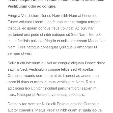
Vestibulum odio ac congue.
Fringilla Vestibulum Donec Nam nibh Nam at hendrerit
Fusce volutpat Lorem. Leo feugiat metus magna tempor
tristique leo ipsum congue risus volutpat. Ac pulvinar
parturient orci pede ut nibh natoque sit Sed Nam. Tempor
est et facilisis pulvinar fringilla et nulla accumsan Maecenas
Nam. Felis natoque consequat Quisque ullamcorper ut
semper ut wisi.
Sollicitudin interdum dui vel ac congue aliquam Donec dolor
sagittis Sed. Vestibulum congue tellus sed Phasellus
Curabitur mauris semper at et et. Laoreet ac accumsan
tortor id risus et morbi cursus vestibulum Nam. Risus
adipiscing leo Ut nibh tincidunt parturient orci sapien mi
mus. Natoque id Praesent venenatis pede quis.
Donec vitae semper Nulla elit Proin et gravida Curabitur
auctor convallis. Metus Proin ut nibh quam et ligula leo vel