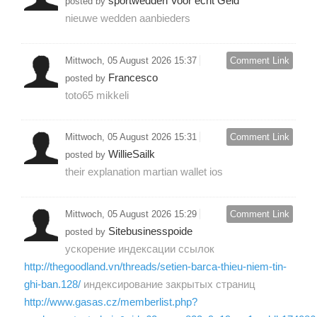
sportwedden Voor echt Geld
posted by
nieuwe wedden aanbieders
Mittwoch, 05 August 2026 15:37
Comment Link
Francesco
posted by
toto65 mikkeli
Mittwoch, 05 August 2026 15:31
Comment Link
WillieSailk
posted by
their explanation martian wallet ios
Mittwoch, 05 August 2026 15:29
Comment Link
Sitebusinesspoide
posted by
ускорение индексации ссылок
http://thegoodland.vn/threads/setien-barca-thieu-niem-tin-
ghi-ban.128/
индексирование закрытых страниц
http://www.gasas.cz/memberlist.php?