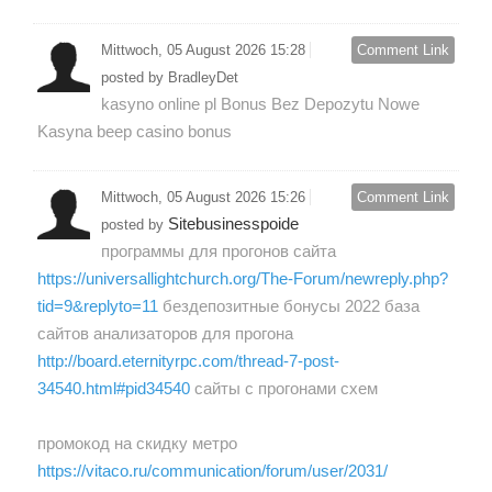
Mittwoch, 05 August 2026 15:28
Comment Link
posted by BradleyDet
kasyno online pl Bonus Bez Depozytu Nowe
Kasyna beep casino bonus
Mittwoch, 05 August 2026 15:26
Comment Link
Sitebusinesspoide
posted by
программы для прогонов сайта
https://universallightchurch.org/The-Forum/newreply.php?
tid=9&replyto=11
бездепозитные бонусы 2022 база
сайтов анализаторов для прогона
http://board.eternityrpc.com/thread-7-post-
34540.html#pid34540
сайты с прогонами схем
промокод на скидку метро
https://vitaco.ru/communication/forum/user/2031/